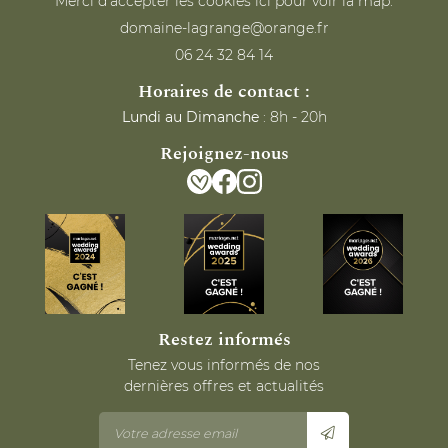
Merci d'accepter les cookies
ici
pour voir la map.
06 24 32 84 14
Horaires de contact :
Lundi au Dimanche
: 8h - 20h
Rejoignez-nous
Restez informés
Tenez vous informés de nos
dernières offres et actualités