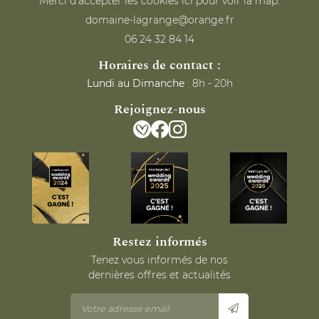
Merci d'accepter les cookies
ici
pour voir la map.
06 24 32 84 14
Horaires de contact :
Lundi au Dimanche
: 8h - 20h
Rejoignez-nous
Restez informés
Tenez vous informés de nos
dernières offres et actualités