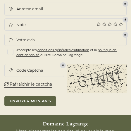
Adresse email

Note

Votre avis

J'accepte les
conditions générales d'utilisation
et la
politique de
confidentialité
du site
Domaine Lagrange
Code Captcha

Rafraîchir le captcha

ENVOYER MON AVIS
Domaine Lagrange